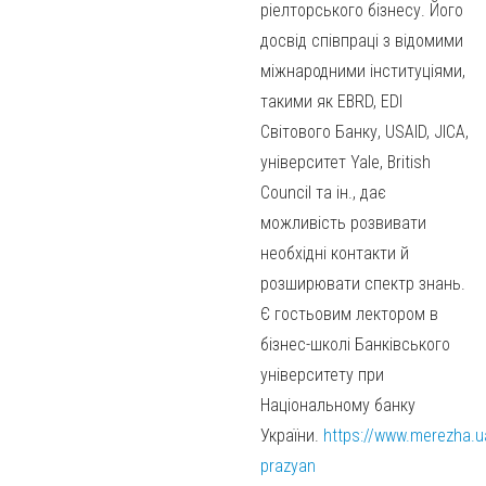
ріелторського бізнесу. Його
досвід співпраці з відомими
міжнародними інституціями,
такими як EBRD, EDI
Світового Банку, USAID, JICA,
університет Yale, British
Council та ін., дає
можливість розвивати
необхідні контакти й
розширювати спектр знань.
Є гостьовим лектором в
бізнес-школі Банківського
університету при
Національному банку
України.
https://www.merezha.u
prazyan