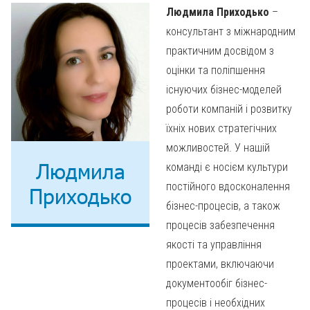
Людмила Приходько
–
консультант з міжнародним
практичним досвідом з
оцінки та поліпшення
існуючих бізнес-моделей
роботи компаній і розвитку
їхніх нових стратегічних
можливостей. У нашій
Людмила
команді є носієм культури
постійного вдосконалення
Приходько
бізнес-процесів, а також
процесів забезпечення
якості та управління
проектами, включаючи
документообіг бізнес-
процесів і необхідних