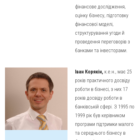
фінансове дослідження,
оцінку бізнесу, підготовку
фінансової моделі,
структурування угоди й
проведення переговорів з
банками та інвесторами.
Іван Корякін,
к.е.н., має 25
років практичного досвіду
роботи в бізнесі, з них 17
років досвіду роботи в
банківській сфері. З 1995 по
1999 рік був керівником
програми підтримки малого
та середнього бізнесу в