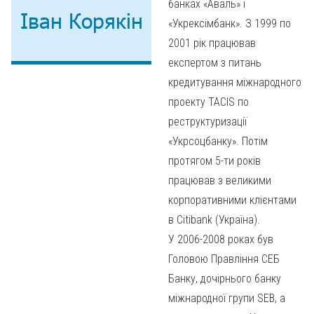
банках «Аваль» і
Іван Корякін
«Укрексімбанк». З 1999 по
2001 рік працював
експертом з питань
кредитування міжнародного
проекту TACIS по
реструктуризації
«Укрсоцбанку». Потім
протягом 5-ти років
працював з великими
корпоративними клієнтами
в Citibank (Україна).
У 2006-2008 роках був
Головою Правління СЕБ
Банку, дочірнього банку
міжнародної групи SEB, а