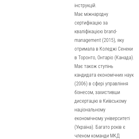
інструкцій.
Має міжнародну
сертифікацію за
кваліфікацією brand-
management (2015), яку
отримала в Коледжі Сенеки
в Торонто, Онтаріо (Канада).
Має також ступінь
кандидата економічних наук
(2006) в сфері управління
бізнесом, захистивши
дисертацію в Київському
національному
економічному університеті
(Україна). Багато років є
членом команди МКД