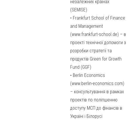
незалежних країнах
(SEMISE)
• Frankfurt School of Finance
and Management
(www.frankfurt-school.de) – в
проекті технічної допомоги з
розробки стратегії та
продуктів Green for Growth
Fund (GGF)
• Berlin Economics
(www.berlin-economics.com)
– консультування в рамках
проектів по поліпшенню
доступу МСП до фінансів в
Україні і Білорусі