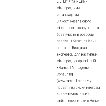
ЕІБ, МФК та іншими
міжнародними
організаціями.
В якості незалежного
фінансового консультанта
брав участь в розробці і
реалізації багатьох ідей і
проектів. Виступав
експертом для наступних
міжнародних організацій:
• Ramboll Management
Consulting
(www.ramboll.com) – у
проекті підтримки інтеграції
енергетичних ринків і
стійкої енергетики в Нових