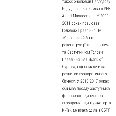
також очолював Наглядову
Раду дочірньої компанії SEB
Asset Management. У 2009-
2011 роках працював
Головою Правління ПАТ
«Український банк
реконструкції та розвитку»
та Заступником Голови
Правління ПАТ «Bank of
Cyprus», відповідаючи за
розвиток корпоративного
бізнесу. У 2013-2017 роках
обіймав посаду заступника
фінансового директора
агропромхолдингу «Астарта-
Київ», де взаємодіяв з ЄБРР,