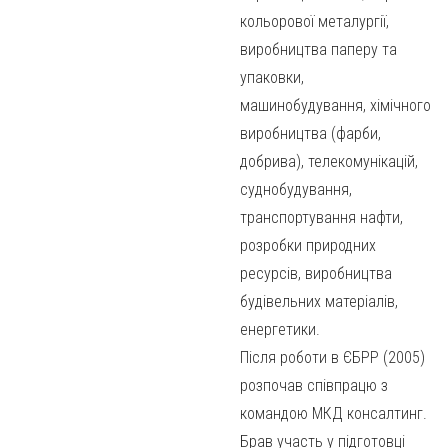
кольорової металургії,
виробництва паперу та
упаковки,
машинобудування, хімічного
виробництва (фарби,
добрива), телекомунікацій,
суднобудування,
транспортування нафти,
розробки природних
ресурсів, виробництва
будівельних матеріалів,
енергетики.
Після роботи в ЄБРР (2005)
розпочав співпрацю з
командою МКД консалтинг.
Брав участь у підготовці