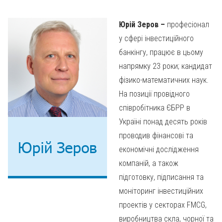
Юрій Зеров –
професіонал
у сфері інвестиційного
банкінгу, працює в цьому
напрямку 23 роки; кандидат
фізико-математичних наук.
На позиції провідного
співробітника ЄБРР в
Україні понад десять років
проводив фінансові та
Юрій Зеров
економічні дослідження
компаній, а також
підготовку, підписання та
моніторинг інвестиційних
проектів у секторах FMCG,
виробництва скла, чорної та