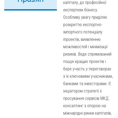
капіталу, до професійної
експертизи бізнесу.
Особливу увагу приділяє
розкриттю експортно-
імпортного потенціалу
іпроектів, виявленню
можливостей і мінімізації
ризиків. Веде спрямований
пошук кращих проектів і
бере участь у переговорах
з їх ключовими учасниками,
банками та інвесторами. Є
ініціатором стратегії з
просування сервісів МКД
консалтинг з опорою на
міжнародні ринки капіталів,