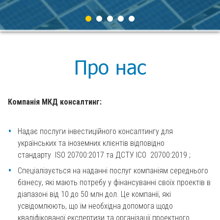
Про нас
Компанія МКД консалтинг:
Надає послуги інвестиційного консалтингу для
українських та іноземних клієнтів відповідно
стандарту ISO 20700:2017 та ДСТУ ІСО 20700:2019 ;
Спеціалізується на наданні послуг компаніям середнього
бізнесу, які мають потребу у фінансуванні своїх проектів в
діапазоні від 10 до 50 млн дол. Це компанії, які
усвідомлюють, що їм необхідна допомога щодо
кваліфікованої експертизи та організації проектного