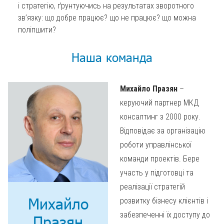
і стратегію, ґрунтуючись на результатах зворотного
зв’язку: що добре працює? що не працює? що можна
поліпшити?
Наша команда
Михайло Празян
–
керуючий партнер МКД
консалтинг з 2000 року.
Відповідає за організацію
роботи управлінської
команди проектів. Бере
участь у підготовці та
реалізації стратегій
Михайло
розвитку бізнесу клієнтів і
забезпеченні їх доступу до
Празян