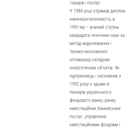
товарів і послуг.
У 1984 році отримав диплом
інженера-економіста, в
1991-му – вчений ступінь
кандидата технічних наук за
метод моделювання і
техніко-економічної
оптимізації складних
енергетичних об’єктів. Як
підприємець і засновник з
1992 року є одним із
піонерів українського
фондового ринку, ринку
інвестиційних банківських
послуг, управління
інвестиційними фондами і